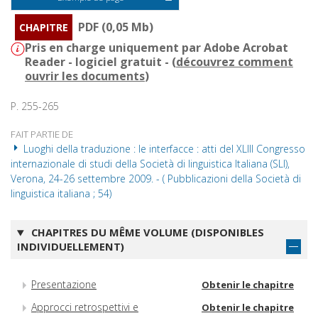
PDF (0,05 Mb)
CHAPITRE
Pris en charge uniquement par Adobe Acrobat
Reader - logiciel gratuit - (
découvrez comment
ouvrir les documents
)
P. 255-265
FAIT PARTIE DE
Luoghi della traduzione : le interfacce : atti del XLIII Congresso
internazionale di studi della Società di linguistica Italiana (SLI),
Verona, 24-26 settembre 2009. - ( Pubblicazioni della Società di
linguistica italiana ; 54)
CHAPITRES DU MÊME VOLUME (DISPONIBLES
INDIVIDUELLEMENT)
Presentazione
Obtenir le chapitre
Approcci retrospettivi e
Obtenir le chapitre