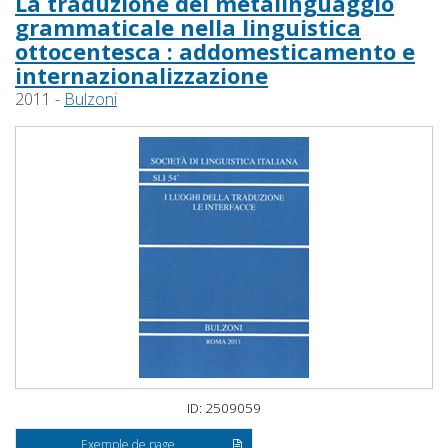
La traduzione del metalinguaggio
grammaticale nella linguistica
ottocentesca : addomesticamento e
internazionalizzazione
2011 -
Bulzoni
ID: 2509059
Exemple de page