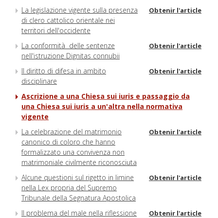
La legislazione vigente sulla presenza
Obtenir l'article
di clero cattolico orientale nei
territori dell'occidente
La conformità delle sentenze
Obtenir l'article
nell'istruzione Dignitas connubii
Il diritto di difesa in ambito
Obtenir l'article
disciplinare
Ascrizione a una Chiesa sui iuris e passaggio da
una Chiesa sui iuris a un'altra nella normativa
vigente
La celebrazione del matrimonio
Obtenir l'article
canonico di coloro che hanno
formalizzato una convivenza non
matrimoniale civilmente riconosciuta
Alcune questioni sul rigetto in limine
Obtenir l'article
nella Lex propria del Supremo
Tribunale della Segnatura Apostolica
Il problema del male nella riflessione
Obtenir l'article