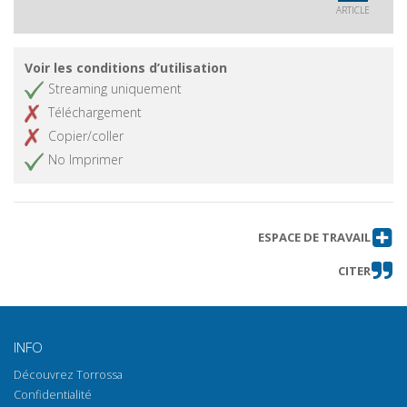
ARTICLE
Voir les conditions d’utilisation
Streaming uniquement
Téléchargement
Copier/coller
No Imprimer
ESPACE DE TRAVAIL
CITER
INFO
Découvrez Torrossa
Confidentialité