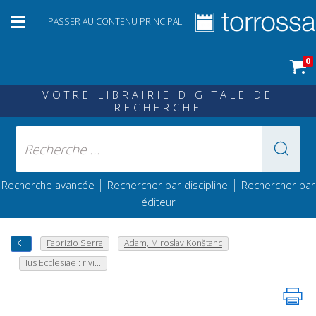
PASSER AU CONTENU PRINCIPAL
0
VOTRE LIBRAIRIE DIGITALE DE
RECHERCHE
|
|
Recherche avancée
Rechercher par discipline
Rechercher par
éditeur
Fabrizio Serra
Adam, Miroslav Konštanc
Ius Ecclesiae : rivi...