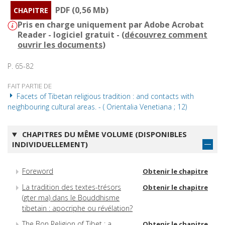
PDF (0,56 Mb)
CHAPITRE
Pris en charge uniquement par Adobe Acrobat
Reader - logiciel gratuit - (
découvrez comment
ouvrir les documents
)
P. 65-82
FAIT PARTIE DE
Facets of Tibetan religious tradition : and contacts with
neighbouring cultural areas. - ( Orientalia Venetiana ; 12)
CHAPITRES DU MÊME VOLUME (DISPONIBLES
INDIVIDUELLEMENT)
Foreword
Obtenir le chapitre
La tradition des textes-trésors
Obtenir le chapitre
(gter ma) dans le Bouddhisme
tibetain : apocriphe ou révélation?
The Bon Religion of Tibet : a
Obtenir le chapitre