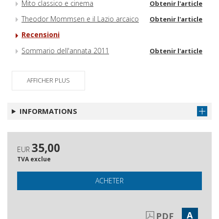
Mito classico e cinema
Obtenir l'article
Theodor Mommsen e il Lazio arcaico
Obtenir l'article
Recensioni
Sommario dell'annata 2011
Obtenir l'article
AFFICHER PLUS
INFORMATIONS
35,00
EUR
TVA exclue
ACHETER
A
PDF