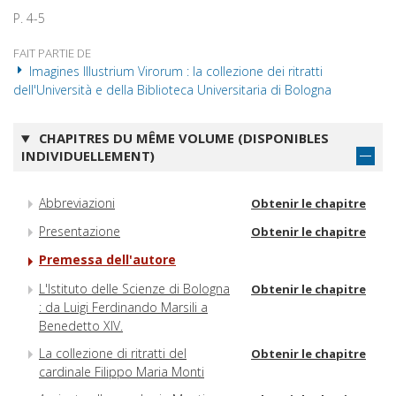
P. 4-5
FAIT PARTIE DE
Imagines Illustrium Virorum : la collezione dei ritratti
dell'Università e della Biblioteca Universitaria di Bologna
CHAPITRES DU MÊME VOLUME (DISPONIBLES
INDIVIDUELLEMENT)
Abbreviazioni
Obtenir le chapitre
Presentazione
Obtenir le chapitre
Premessa dell'autore
L'Istituto delle Scienze di Bologna
Obtenir le chapitre
: da Luigi Ferdinando Marsili a
Benedetto XIV.
La collezione di ritratti del
Obtenir le chapitre
cardinale Filippo Maria Monti