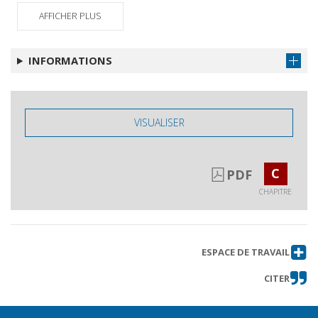
Indice dei nomi
Obtenir le chapitre
AFFICHER PLUS
INFORMATIONS
VISUALISER
C
PDF
CHAPITRE
ESPACE DE TRAVAIL
CITER