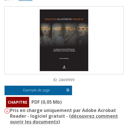
ID: 2469999
Exemple de page
PDF (0,05 Mb)
CHAPITRE
Pris en charge uniquement par Adobe Acrobat
Reader - logiciel gratuit - (
découvrez comment
ouvrir les documents
)