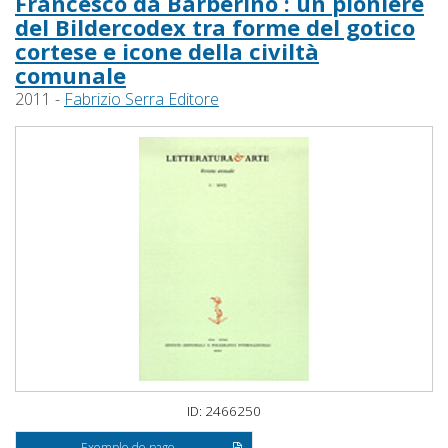
Francesco da Barberino : un pioniere
del Bildercodex tra forme del gotico
cortese e icone della civiltà
comunale
2011 -
Fabrizio Serra Editore
ID: 2466250
Exemple de page