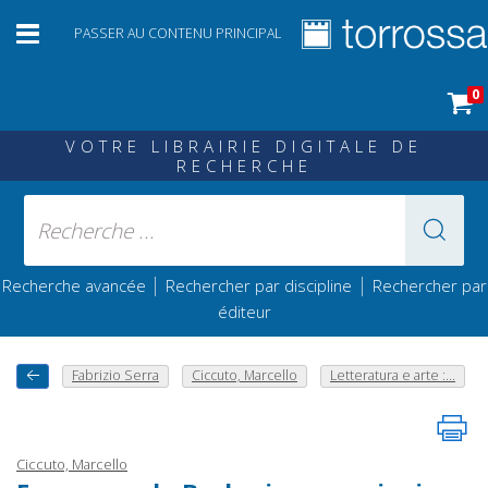
PASSER AU CONTENU PRINCIPAL
0
VOTRE LIBRAIRIE DIGITALE DE
RECHERCHE
|
|
Recherche avancée
Rechercher par discipline
Rechercher par
éditeur
Fabrizio Serra
Ciccuto, Marcello
Letteratura e arte :...
Ciccuto, Marcello