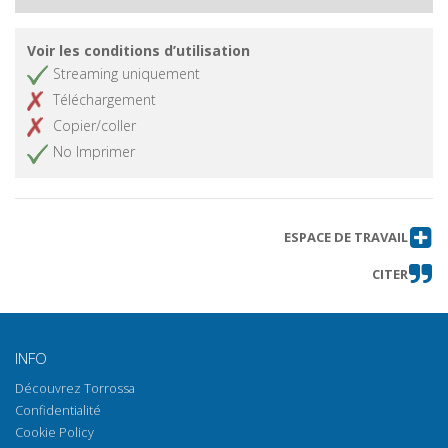
Voir les conditions d’utilisation
Streaming uniquement
Téléchargement
Copier/coller
No Imprimer
ESPACE DE TRAVAIL
CITER
INFO
Découvrez Torrossa
Confidentialité
Cookie Policy