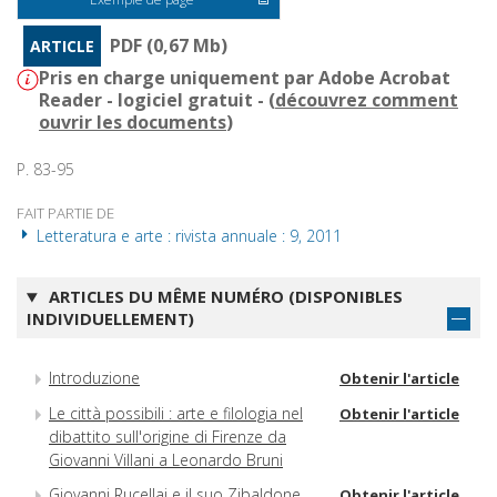
PDF (0,67 Mb)
ARTICLE
Pris en charge uniquement par Adobe Acrobat
Reader - logiciel gratuit - (
découvrez comment
ouvrir les documents
)
P. 83-95
FAIT PARTIE DE
Letteratura e arte : rivista annuale : 9, 2011
ARTICLES DU MÊME NUMÉRO (DISPONIBLES
INDIVIDUELLEMENT)
Introduzione
Obtenir l'article
Le città possibili : arte e filologia nel
Obtenir l'article
dibattito sull'origine di Firenze da
Giovanni Villani a Leonardo Bruni
Giovanni Rucellai e il suo Zibaldone
Obtenir l'article