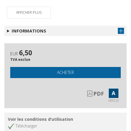
Questa rivista
Obtenir l'article
AFFICHER PLUS
INFORMATIONS
6,50
EUR
TVA exclue
ACHETER
A
PDF
ARTICLE
Voir les conditions d’utilisation
Télécharger