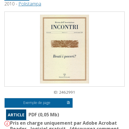
2010 -
Polistampa
ID: 2462991
Exemple de page
PDF (0,05 Mb)
ARTICLE
Pris en charge uniquement par Adobe Acrobat
Reader - logiciel gratuit - (
découvrez comment