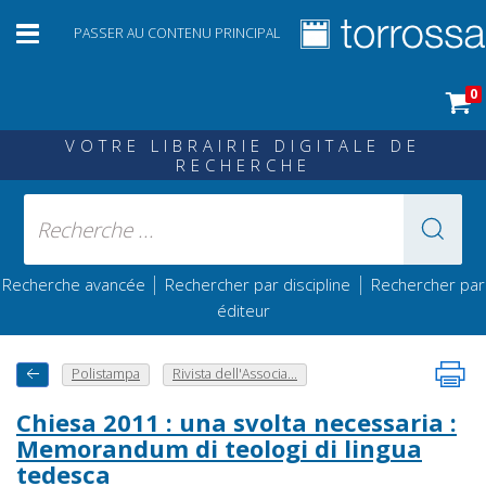
PASSER AU CONTENU PRINCIPAL
0
VOTRE LIBRAIRIE DIGITALE DE
RECHERCHE
|
|
Recherche avancée
Rechercher par discipline
Rechercher par
éditeur
Polistampa
Rivista dell'Associa...
Chiesa 2011 : una svolta necessaria :
Memorandum di teologi di lingua
tedesca