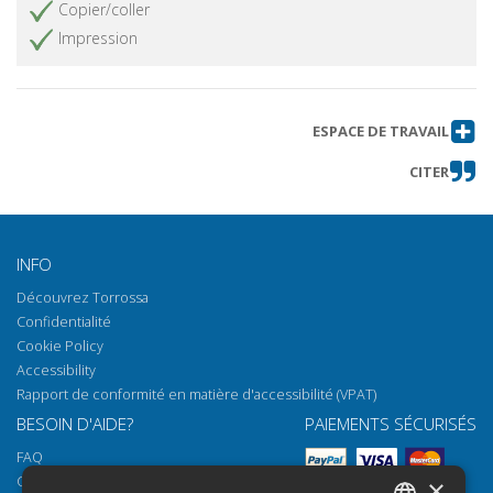
Copier/coller
Impression
ESPACE DE TRAVAIL
CITER
INFO
Découvrez Torrossa
Confidentialité
Cookie Policy
Accessibility
Rapport de conformité en matière d'accessibilité (VPAT)
BESOIN D'AIDE?
PAIEMENTS SÉCURISÉS
FAQ
Comment ouvrir nos documents
×