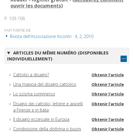
ouvrir les documents
)
P. 103-106
FAIT PARTIE DE
Rivista dell'Associazione Incontri : 4, 2, 2010
ARTICLES DU MÊME NUMÉRO (DISPONIBLES
INDIVIDUELLEMENT)
Cattolici a disagio?
Obtenir l'article
Una mappa del disagio cattolico
Obtenir l'article
Lo scisma sommerso
Obtenir l'article
Disagio dei cattolici, lettere e appelli
Obtenir l'article
a Firenze e in Italia
Il disagio ecclesiale in Europa
Obtenir l'article
Condivisione della dottrina o buoni
Obtenir l'article