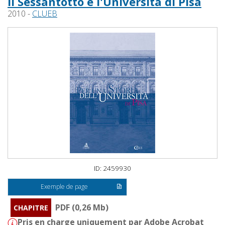
Il Sessantotto e l'Università di Pisa
2010 -
CLUEB
ID: 2459930
Exemple de page
PDF (0,26 Mb)
CHAPITRE
Pris en charge uniquement par Adobe Acrobat