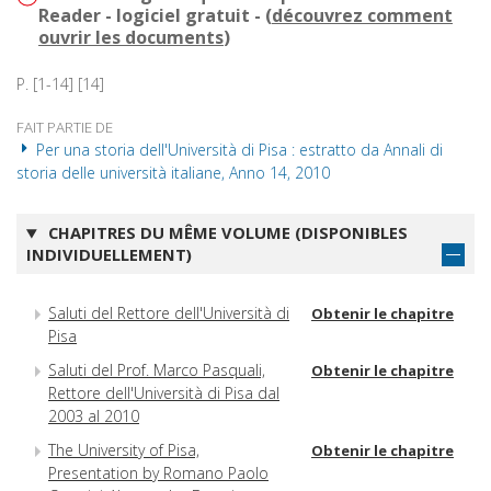
Reader - logiciel gratuit - (
découvrez comment
ouvrir les documents
)
P. [1-14] [14]
FAIT PARTIE DE
Per una storia dell'Università di Pisa : estratto da Annali di
storia delle università italiane, Anno 14, 2010
CHAPITRES DU MÊME VOLUME (DISPONIBLES
INDIVIDUELLEMENT)
Saluti del Rettore dell'Università di
Obtenir le chapitre
Pisa
Saluti del Prof. Marco Pasquali,
Obtenir le chapitre
Rettore dell'Università di Pisa dal
2003 al 2010
The University of Pisa,
Obtenir le chapitre
Presentation by Romano Paolo