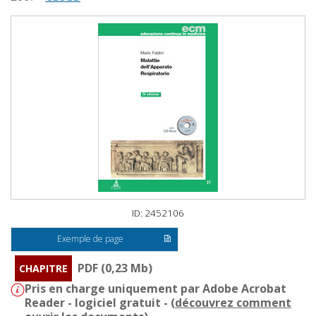
ID: 2452106
Exemple de page
PDF (0,23 Mb)
CHAPITRE
Pris en charge uniquement par Adobe Acrobat
Reader - logiciel gratuit - (
découvrez comment