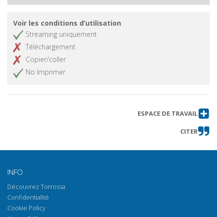
Voir les conditions d’utilisation
Streaming uniquement
Téléchargement
Copier/coller
No Imprimer
ESPACE DE TRAVAIL
CITER
INFO
Découvrez Torrossa
Confidentialité
Cookie Policy