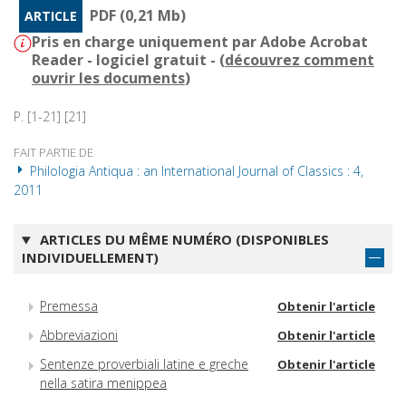
PDF (0,21 Mb)
ARTICLE
Pris en charge uniquement par Adobe Acrobat
Reader - logiciel gratuit - (
découvrez comment
ouvrir les documents
)
P. [1-21] [21]
FAIT PARTIE DE
Philologia Antiqua : an International Journal of Classics : 4,
2011
ARTICLES DU MÊME NUMÉRO (DISPONIBLES
INDIVIDUELLEMENT)
Premessa
Obtenir l'article
Abbreviazioni
Obtenir l'article
Sentenze proverbiali latine e greche
Obtenir l'article
nella satira menippea