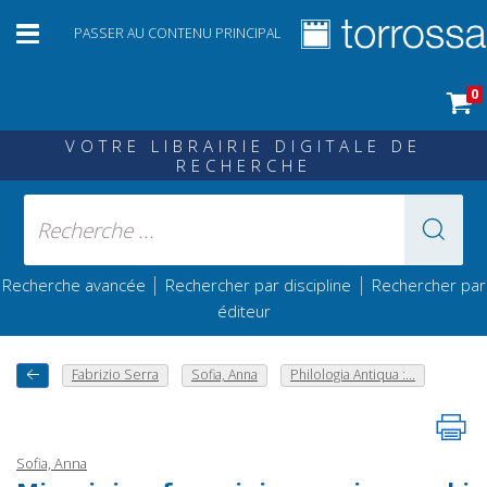
PASSER AU CONTENU PRINCIPAL
0
VOTRE LIBRAIRIE DIGITALE DE
RECHERCHE
|
|
Recherche avancée
Rechercher par discipline
Rechercher par
éditeur
Fabrizio Serra
Sofia, Anna
Philologia Antiqua :...
Sofia, Anna