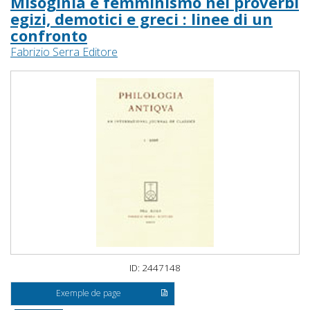
Misoginia e femminismo nei proverbi
egizi, demotici e greci : linee di un
confronto
Fabrizio Serra Editore
ID: 2447148
Exemple de page