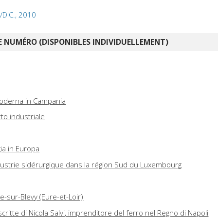
/DIC., 2010
 NUMÉRO (DISPONIBLES INDIVIDUELLEMENT)
moderna in Campania
to industriale
gia in Europa
ndustrie sidérurgique dans la région Sud du Luxembourg
-sur-Blevy (Eure-et-Loir)
itte di Nicola Salvi, imprenditore del ferro nel Regno di Napoli