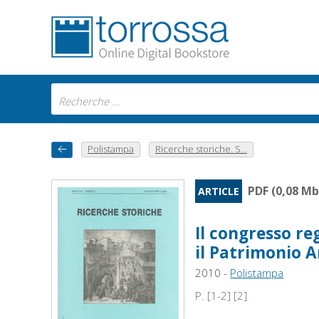
Polistampa
Ricerche storiche. S...
PDF (0,08 Mb
ARTICLE
Il congresso re
il Patrimonio A
2010 -
Polistampa
P. [1-2] [2]