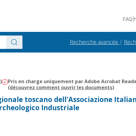
FAQ
|
Recherche avancée
|
Rech
)
Pris en charge uniquement par Adobe Acrobat Reader 
(
découvrez comment ouvrir les documents
)
gionale toscano dell'Associazione Italia
rcheologico Industriale