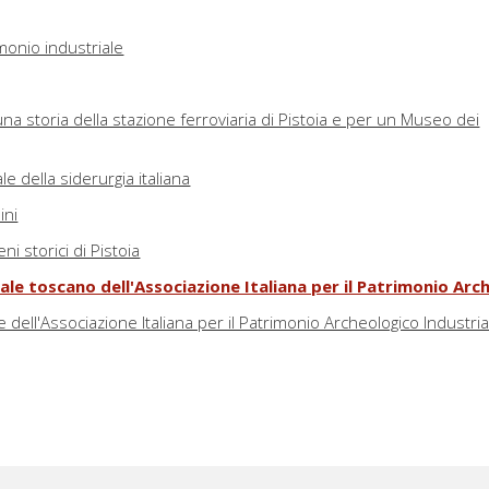
rimonio industriale
una storia della stazione ferroviaria di Pistoia e per un Museo dei
le della siderurgia italiana
ini
ni storici di Pistoia
ale toscano dell'Associazione Italiana per il Patrimonio Arc
e dell'Associazione Italiana per il Patrimonio Archeologico Industria