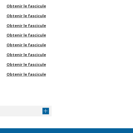
Obtenir le fascicule
Obtenir le fascicule
Obtenir le fascicule
Obtenir le fascicule
Obtenir le fascicule
Obtenir le fascicule
Obtenir le fascicule
Obtenir le fascicule