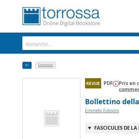
Emmebi
PDF
Pris en 
REVUE
comment
Bollettino della
Emmebi Edizioni
FASCICULES DE LA