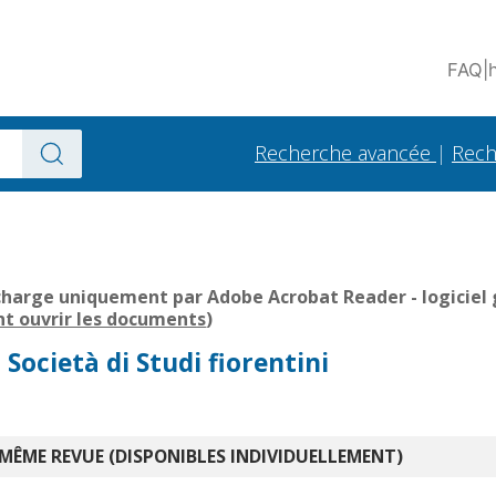
FAQ
|
Recherche avancée
|
Rech
charge uniquement par Adobe Acrobat Reader - logiciel g
 ouvrir les documents
)
 Società di Studi fiorentini
 MÊME REVUE (DISPONIBLES INDIVIDUELLEMENT)