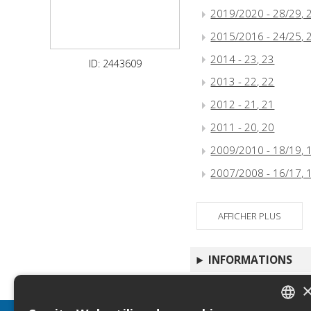
2019/2020 - 28/29, 
2015/2016 - 24/25, 
2014 - 23, 23
ID: 2443609
2013 - 22, 22
2012 - 21, 21
2011 - 20, 20
2009/2010 - 18/19, 
2007/2008 - 16/17, 
AFFICHER PLUS
INFORMATIONS