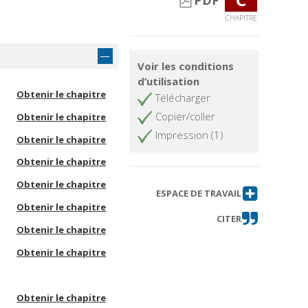
PDF
CHAPITRE
Voir les conditions
d’utilisation
Obtenir le chapitre
Télécharger
Copier/coller
Obtenir le chapitre
Impression (1)
Obtenir le chapitre
Obtenir le chapitre
Obtenir le chapitre
ESPACE DE TRAVAIL
Obtenir le chapitre
CITER
Obtenir le chapitre
Obtenir le chapitre
Obtenir le chapitre