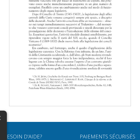
×
N
BESOIN D'AIDE?
PAIEMENTS SÉCURISÉS