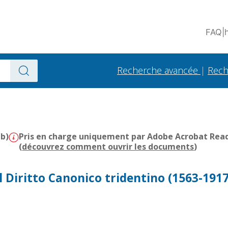
FAQ
|
Recherche avancée
|
Rech
Mb)
Pris en charge uniquement par Adobe Acrobat Reader
(
découvrez comment ouvrir les documents
)
el Diritto Canonico tridentino (1563-1917