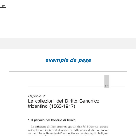
iche
exemple de page