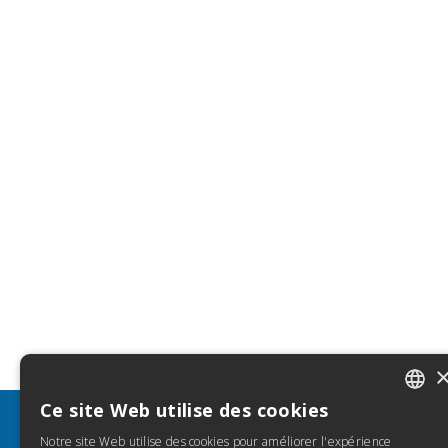
Ce site Web utilise des cookies
ITALIA
INFO
Notre site Web utilise des cookies pour améliorer l'expérience