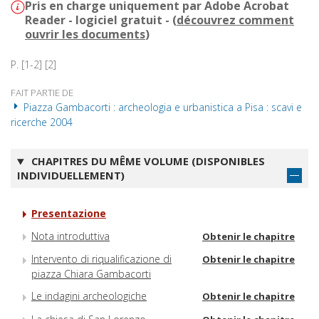
Pris en charge uniquement par Adobe Acrobat
Reader - logiciel gratuit - (
découvrez comment
ouvrir les documents
)
P. [1-2] [2]
FAIT PARTIE DE
Piazza Gambacorti : archeologia e urbanistica a Pisa : scavi e
ricerche 2004
CHAPITRES DU MÊME VOLUME (DISPONIBLES
INDIVIDUELLEMENT)
Presentazione
Nota introduttiva
Obtenir le chapitre
Intervento di riqualificazione di
Obtenir le chapitre
piazza Chiara Gambacorti
Le indagini archeologiche
Obtenir le chapitre