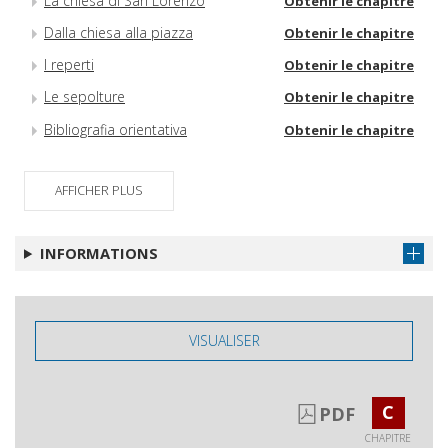
La chiesa di San Lorenzo
Obtenir le chapitre
Dalla chiesa alla piazza
Obtenir le chapitre
I reperti
Obtenir le chapitre
Le sepolture
Obtenir le chapitre
Bibliografia orientativa
Obtenir le chapitre
AFFICHER PLUS
INFORMATIONS
VISUALISER
C
PDF
CHAPITRE