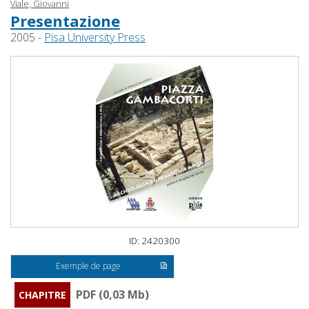
Viale, Giovanni
Presentazione
2005 -
Pisa University Press
ID: 2420300
Exemple de page
PDF (0,03 Mb)
CHAPITRE