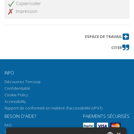
Copier/coller
Impression
ESPACE DE TRAVAIL
CITER
INFO
Découvrez Torrossa
Confidentialité
Cookie Policy
Accessibility
Rapport de conformité en matière d'accessibilité (VPAT)
BESOIN D'AIDE?
PAIEMENTS SÉCURISÉS
FAQ
Comment ouvrir nos documents