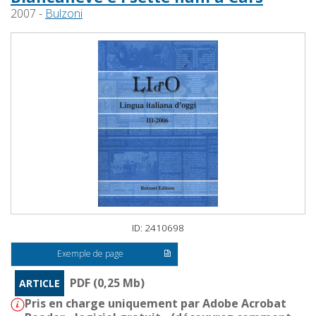
2007 -
Bulzoni
ID: 2410698
Exemple de page
PDF (0,25 Mb)
ARTICLE
Pris en charge uniquement par Adobe Acrobat