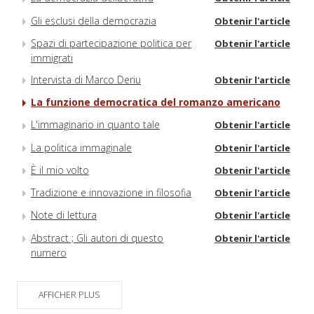
Gli esclusi della democrazia
Obtenir l'article
Spazi di partecipazione politica per
Obtenir l'article
immigrati
Intervista di Marco Deriu
Obtenir l'article
La funzione democratica del romanzo americano
L'immaginario in quanto tale
Obtenir l'article
La politica immaginale
Obtenir l'article
È il mio volto
Obtenir l'article
Tradizione e innovazione in filosofia
Obtenir l'article
Note di lettura
Obtenir l'article
Abstract ; Gli autori di questo
Obtenir l'article
numero
AFFICHER PLUS