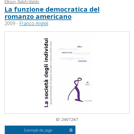
Ellison, Ralph Waldo
La funzione democratica del
romanzo americano
2009 -
Franco Angeli
ID: 2407247
Exemple de page