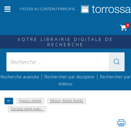
PASSER AU CONTENU PRINCIPAL
0
VOTRE LIBRAIRIE DIGITALE DE
RECHERCHE
|
|
Recherche avancée
Rechercher par discipline
Rechercher par
éditeur
Franco Angeli
Ellison, Ralph Waldo
Società degli indiv...