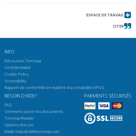
ESPACE DE TRAVAIL
CITER
INFO
Découvrez Torrossa
Confidentialité
Cookie Policy
Accessibility
Rapport de conformité en matière d'accessibilité (VPAT)
BESOIN D'AIDE?
PAIEMENTS SÉCURISÉS
FAQ
Comment ouvrir nos documents
Torrossa Reader
Options d'accès
Email:
helpdesk@torrossa.com