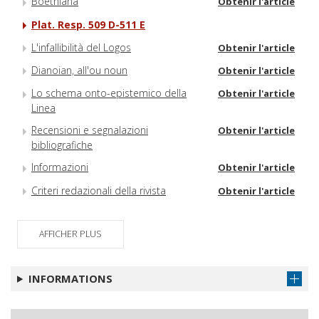
Boethiana
Obtenir l'article
Plat. Resp. 509 D-511 E
L'infallibilità del Logos
Obtenir l'article
Dianoian, all'ou noun
Obtenir l'article
Lo schema onto-epistemico della
Obtenir l'article
Linea
Recensioni e segnalazioni
Obtenir l'article
bibliografiche
Informazioni
Obtenir l'article
Criteri redazionali della rivista
Obtenir l'article
AFFICHER PLUS
INFORMATIONS