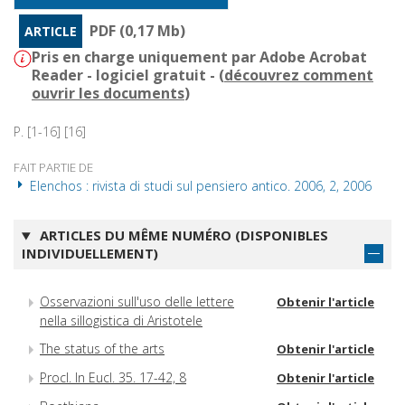
PDF (0,17 Mb)
ARTICLE
Pris en charge uniquement par Adobe Acrobat
Reader - logiciel gratuit - (
découvrez comment
ouvrir les documents
)
P. [1-16] [16]
FAIT PARTIE DE
Elenchos : rivista di studi sul pensiero antico. 2006, 2, 2006
ARTICLES DU MÊME NUMÉRO (DISPONIBLES
INDIVIDUELLEMENT)
Osservazioni sull'uso delle lettere
Obtenir l'article
nella sillogistica di Aristotele
The status of the arts
Obtenir l'article
Procl. In Eucl. 35. 17-42, 8
Obtenir l'article