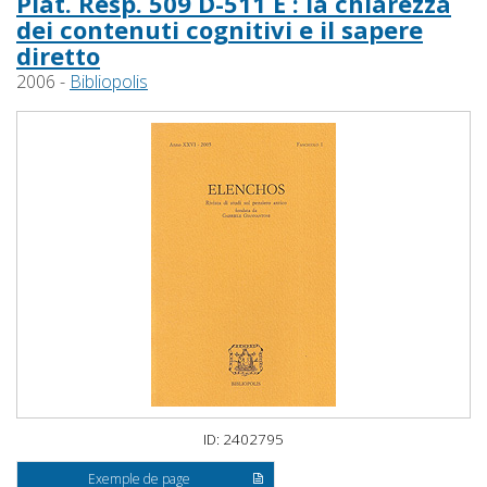
Plat. Resp. 509 D-511 E : la chiarezza
dei contenuti cognitivi e il sapere
diretto
2006 -
Bibliopolis
ID: 2402795
Exemple de page