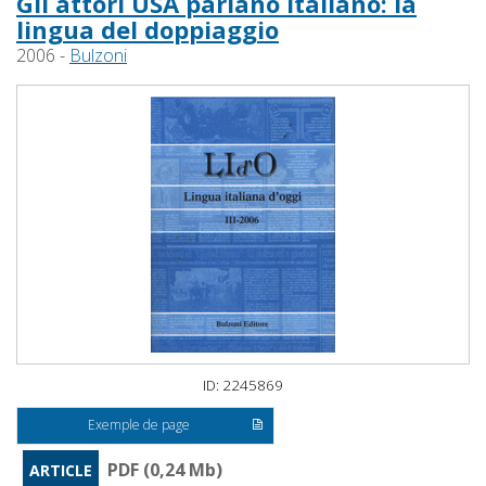
Gli attori USA parlano italiano: la
lingua del doppiaggio
2006 -
Bulzoni
ID: 2245869
Exemple de page
PDF (0,24 Mb)
ARTICLE