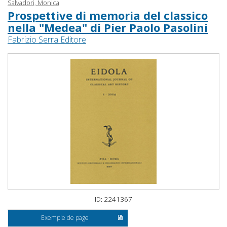
Salvadori, Monica
Prospettive di memoria del classico
nella "Medea" di Pier Paolo Pasolini
Fabrizio Serra Editore
ID: 2241367
Exemple de page