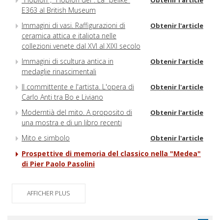
E363 al British Museum
Immagini di vasi. Raffigurazioni di
Obtenir l'article
ceramica attica e italiota nelle
collezioni venete dal XVI al XIXI secolo
Immagini di scultura antica in
Obtenir l'article
medaglie rinascimentali
Il committente e l'artista. L'opera di
Obtenir l'article
Carlo Anti tra Bo e Liviano
Moderntià del mito. A proposito di
Obtenir l'article
una mostra e di un libro recenti
Mito e simbolo
Obtenir l'article
Prospettive di memoria del classico nella "Medea"
di Pier Paolo Pasolini
AFFICHER PLUS