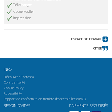
Télécharger
Copier/coller
Impression
ESPACE DE TRAVAIL
CITER
INFO
Découvrez Torrossa
Confidentialité
Cookie Policy
Accessibility
Rapport de conformité en matière d'accessibilité (VPAT)
BESOIN D'AIDE?
PAIEMENTS SÉCURISÉS