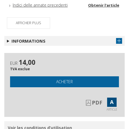
Indici delle annate precedenti
Obtenir l'article
AFFICHER PLUS
INFORMATIONS
14,00
EUR
TVA exclue
ACHETER
A
PDF
ARTICLE
Voir les conditions d’utilisation