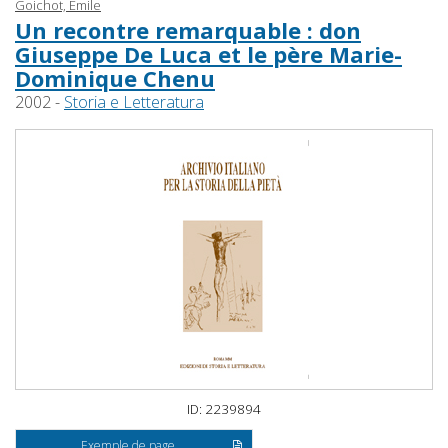
Goichot, Emile
Un recontre remarquable : don
Giuseppe De Luca et le père Marie-
Dominique Chenu
2002 -
Storia e Letteratura
ID: 2239894
Exemple de page