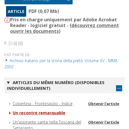
PDF (0,07 Mb)
ARTICLE
Pris en charge uniquement par Adobe Acrobat
Reader - logiciel gratuit - (
découvrez comment
ouvrir les documents
)
P. [1-6] [6]
FAIT PARTIE DE
Archivio italiano per la storia della pietà. Volume XV - MMII,
2002
ARTICLES DU MÊME NUMÉRO (DISPONIBLES
INDIVIDUELLEMENT)
Copertina - Frontespizio - Indice
Obtenir l'article
Un recontre remarquable
Un'aspirante santa nella Toscana del
Obtenir l'article
Settecento