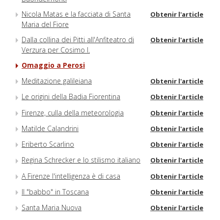
Nicola Matas e la facciata di Santa
Obtenir l'article
Maria del Fiore
Dalla collina dei Pitti all'Anfiteatro di
Obtenir l'article
Verzura per Cosimo I.
Omaggio a Perosi
Meditazione galileiana
Obtenir l'article
Le origini della Badia Fiorentina
Obtenir l'article
Firenze, culla della meteorologia
Obtenir l'article
Matilde Calandrini
Obtenir l'article
Eriberto Scarlino
Obtenir l'article
Regina Schrecker e lo stilismo italiano
Obtenir l'article
A Firenze l'intelligenza è di casa
Obtenir l'article
Il "babbo" in Toscana
Obtenir l'article
Santa Maria Nuova
Obtenir l'article