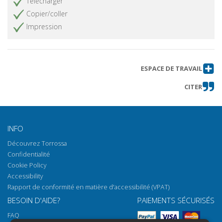
Télécharger
Copier/coller
Impression
ESPACE DE TRAVAIL
CITER
INFO
Découvrez Torrossa
Confidentialité
Cookie Policy
Accessibility
Rapport de conformité en matière d'accessibilité (VPAT)
BESOIN D'AIDE?
PAIEMENTS SÉCURISÉS
FAQ