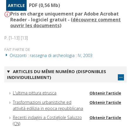
PDF (0,56 Mb)
ARTICLE
Pris en charge uniquement par Adobe Acrobat
Reader - logiciel gratuit - (
découvrez comment
ouvrir les documents
)
P. [1-13] [13]
FAIT PARTIE DE
Orizzonti : rassegna di archeologia : IV, 2003
ARTICLES DU MÊME NUMÉRO (DISPONIBLES
INDIVIDUELLEMENT)
L'ultima pittura etrusca
Obtenir l'article
Trasformazioni urbanistiche ed
Obtenir l'article
attività edilizia in epoca repubblicana
Recenti indagini a Costigliole Saluzzo
Obtenir l'article
(CN)