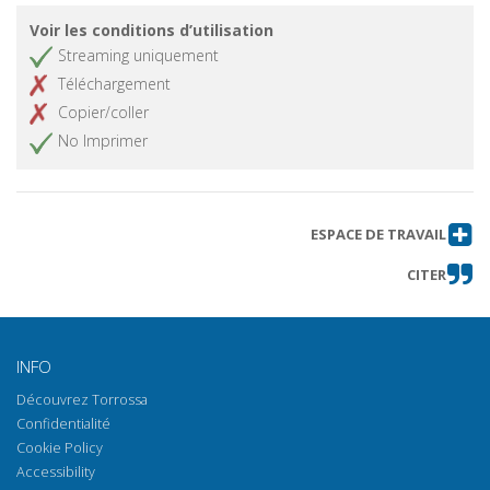
Voir les conditions d’utilisation
Streaming uniquement
Téléchargement
Copier/coller
No Imprimer
ESPACE DE TRAVAIL
CITER
INFO
Découvrez Torrossa
Confidentialité
Cookie Policy
Accessibility