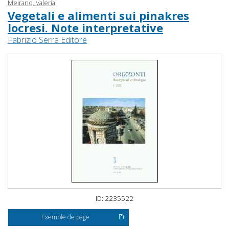
Meirano, Valeria
Vegetali e alimenti sui pinakres
locresi. Note interpretative
Fabrizio Serra Editore
ID: 2235522
Exemple de page