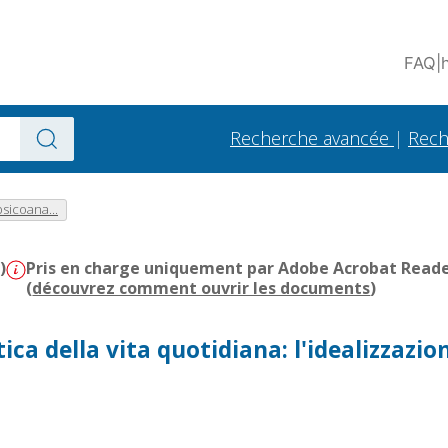
FAQ
|
Recherche avancée
|
Rech
sicoana...
)
Pris en charge uniquement par Adobe Acrobat Reader 
(
découvrez comment ouvrir les documents
)
tica della vita quotidiana: l'idealizzazio