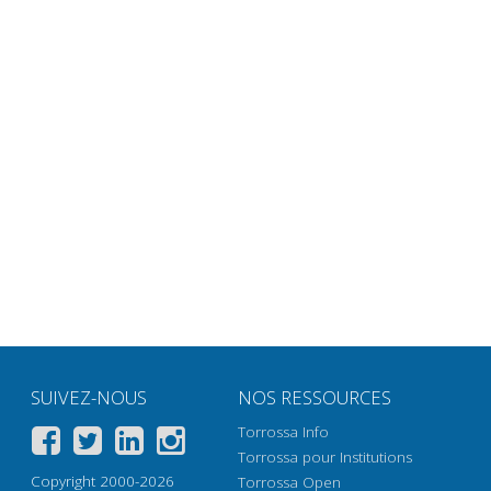
SUIVEZ-NOUS
NOS RESSOURCES
Torrossa Info
Torrossa pour Institutions
Copyright 2000-2026
Torrossa Open