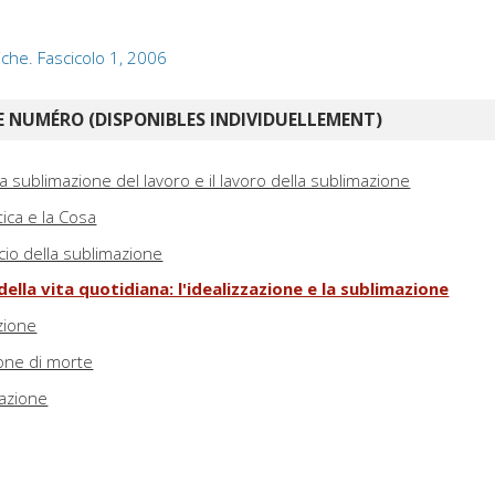
iche. Fascicolo 1, 2006
 NUMÉRO (DISPONIBLES INDIVIDUELLEMENT)
 sublimazione del lavoro e il lavoro della sublimazione
tica e la Cosa
scio della sublimazione
 della vita quotidiana: l'idealizzazione e la sublimazione
zione
one di morte
mazione