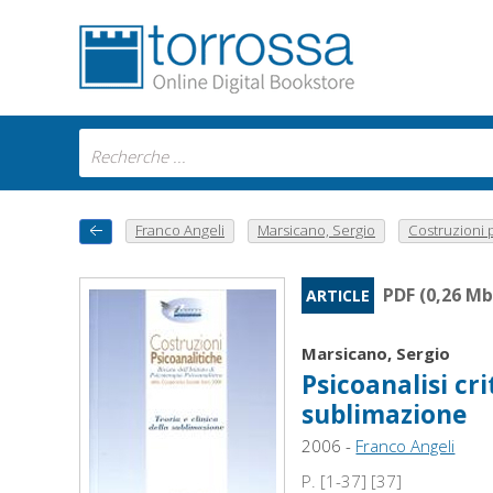
Franco Angeli
Marsicano, Sergio
Costruzioni p
PDF (0,26 Mb
ARTICLE
Marsicano, Sergio
Psicoanalisi cri
sublimazione
2006 -
Franco Angeli
P. [1-37] [37]