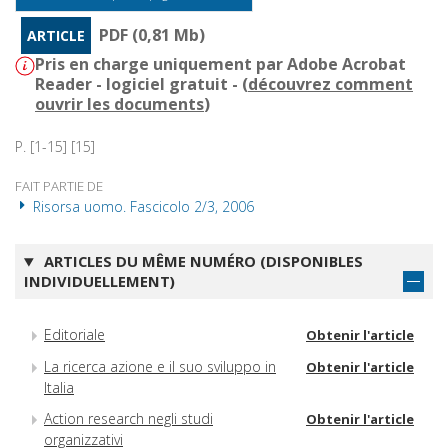
PDF (0,81 Mb)
ARTICLE
Pris en charge uniquement par Adobe Acrobat
Reader - logiciel gratuit - (
découvrez comment
ouvrir les documents
)
P. [1-15] [15]
FAIT PARTIE DE
Risorsa uomo. Fascicolo 2/3, 2006
ARTICLES DU MÊME NUMÉRO (DISPONIBLES
INDIVIDUELLEMENT)
Editoriale
Obtenir l'article
La ricerca azione e il suo sviluppo in
Obtenir l'article
Italia
Action research negli studi
Obtenir l'article
organizzativi