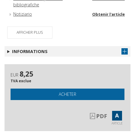
bibliografiche
Notiziario
Obtenir l'article
AFFICHER PLUS
INFORMATIONS
8,25
EUR
TVA exclue
ACHETER
A
PDF
ARTICLE