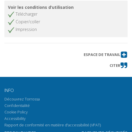
Voir les conditions d’utilisation
Télécharger
Copier/coller
Impression
ESPACE DE TRAVAIL
CITER
INFO
Découvrez Torrossa
Confidentialité
Cookie Policy
Accessibility
Rapport de conformité en matière d'accessibilité (VPAT)