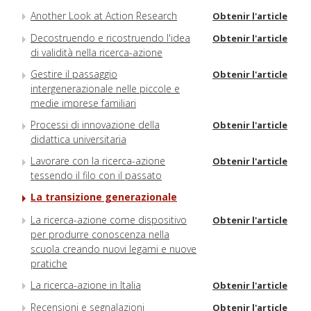
Another Look at Action Research
Obtenir l'article
Decostruendo e ricostruendo l'idea
Obtenir l'article
di validità nella ricerca-azione
Gestire il passaggio
Obtenir l'article
intergenerazionale nelle piccole e
medie imprese familiari
Processi di innovazione della
Obtenir l'article
didattica universitaria
Lavorare con la ricerca-azione
Obtenir l'article
tessendo il filo con il passato
La transizione generazionale
La ricerca-azione come dispositivo
Obtenir l'article
per produrre conoscenza nella
scuola creando nuovi legami e nuove
pratiche
La ricerca-azione in Italia
Obtenir l'article
Recensioni e segnalazioni
Obtenir l'article