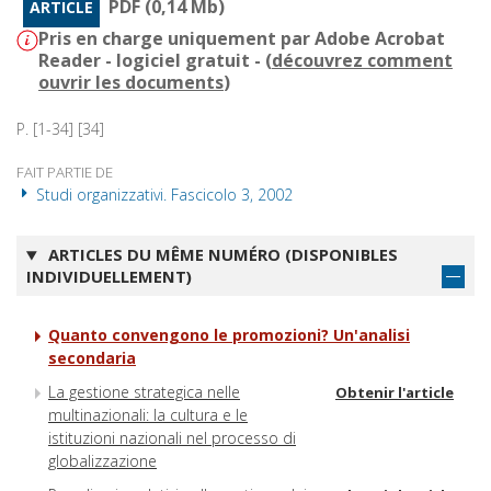
PDF (0,14 Mb)
ARTICLE
Pris en charge uniquement par Adobe Acrobat
Reader - logiciel gratuit - (
découvrez comment
ouvrir les documents
)
P. [1-34] [34]
FAIT PARTIE DE
Studi organizzativi. Fascicolo 3, 2002
ARTICLES DU MÊME NUMÉRO (DISPONIBLES
INDIVIDUELLEMENT)
Quanto convengono le promozioni? Un'analisi
secondaria
La gestione strategica nelle
Obtenir l'article
multinazionali: la cultura e le
istituzioni nazionali nel processo di
globalizzazione