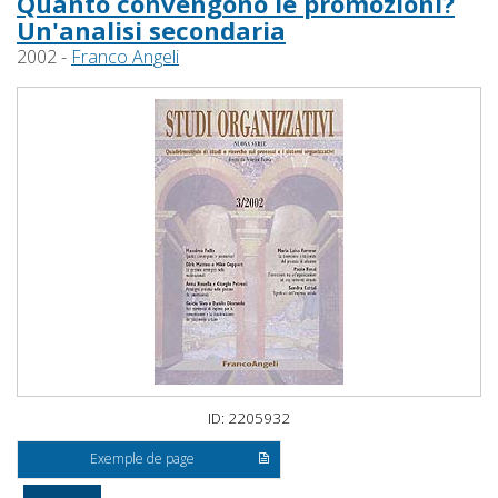
Quanto convengono le promozioni?
Un'analisi secondaria
2002 -
Franco Angeli
ID: 2205932
Exemple de page