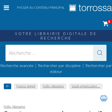
PASSER AU CONTENU PRINCIPAL
0
VOTRE LIBRAIRIE DIGITALE DE
RECHERCHE
|
|
Recherche avancée
Rechercher par discipline
Rechercher par
éditeur
Franco Angeli
Follis, Massimo
Studi organizzativi....
Follis, Massimo