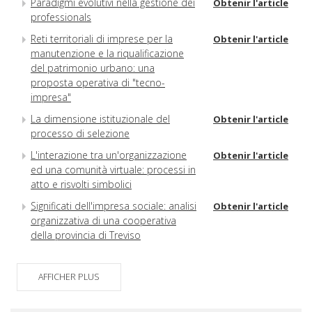
Paradigmi evolutivi nella gestione dei
Obtenir l'article
professionals
Reti territoriali di imprese per la
Obtenir l'article
manutenzione e la riqualificazione
del patrimonio urbano: una
proposta operativa di "tecno-
impresa"
La dimensione istituzionale del
Obtenir l'article
processo di selezione
L'interazione tra un'organizzazione
Obtenir l'article
ed una comunità virtuale: processi in
atto e risvolti simbolici
Significati dell'impresa sociale: analisi
Obtenir l'article
organizzativa di una cooperativa
della provincia di Treviso
AFFICHER PLUS