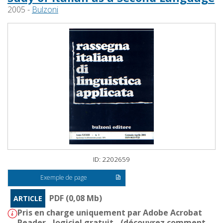
2005 -
Bulzoni
ID: 2202659
Exemple de page
PDF (0,08 Mb)
ARTICLE
Pris en charge uniquement par Adobe Acrobat
Reader - logiciel gratuit - (
découvrez comment