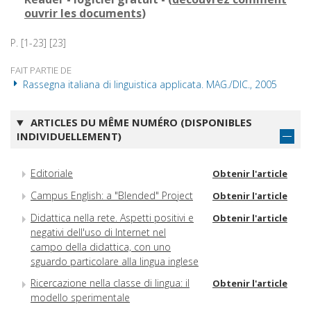
ouvrir les documents
)
P. [1-23] [23]
FAIT PARTIE DE
Rassegna italiana di linguistica applicata. MAG./DIC., 2005
ARTICLES DU MÊME NUMÉRO (DISPONIBLES
INDIVIDUELLEMENT)
Editoriale
Obtenir l'article
Campus English: a "Blended" Project
Obtenir l'article
Didattica nella rete. Aspetti positivi e
Obtenir l'article
negativi dell'uso di Internet nel
campo della didattica, con uno
sguardo particolare alla lingua inglese
Ricercazione nella classe di lingua: il
Obtenir l'article
modello sperimentale