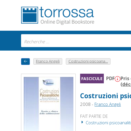
Franco Angeli
Costruzioni psicoana...
PDF
Pris
FASCICULE
(
déc
Costruzioni psi
2008 -
Franco Angeli
FAIT PARTIE DE
Costruzioni psicoanali