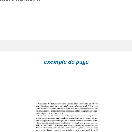
e
exemple de page