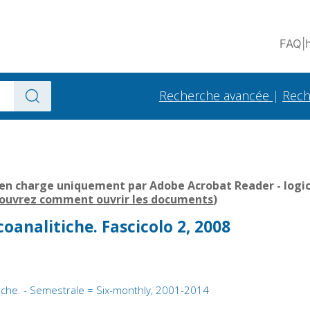
FAQ
|
Recherche avancée
|
Rech
 en charge uniquement par Adobe Acrobat Reader - logici
ouvrez comment ouvrir les documents
)
coanalitiche. Fascicolo 2, 2008
tiche. - Semestrale = Six-monthly, 2001-2014