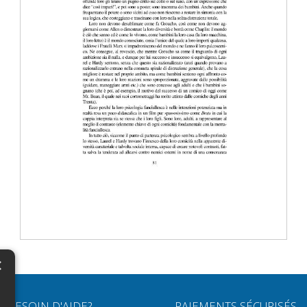
×
N
BESOIN D'AIDE?
PAIEMENTS SÉCURISÉS