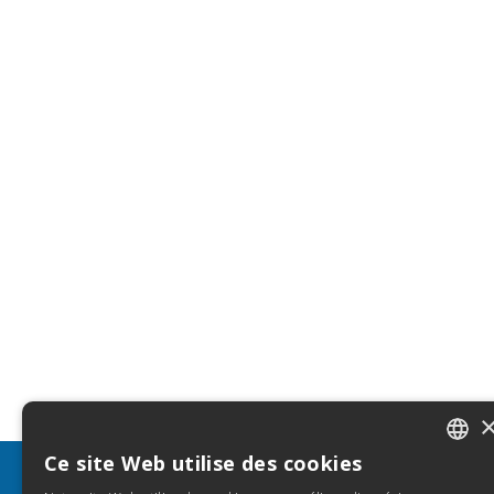
Ce site Web utilise des cookies
ITALIA
INFO