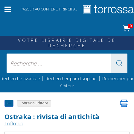
PASSER AU CONTENU PRINCIPAL
0
VOTRE LIBRAIRIE DIGITALE DE
RECHERCHE
|
|
Recherche avancée
Rechercher par discipline
Rechercher par
éditeur
Loffredo Editore
Ostraka : rivista di antichità
Loffredo