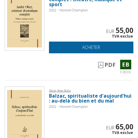
sport
2022 - Honoré Champion
55,00
EUR
TVA exclue
ACHETER
EB
PDF
E-BOOK
Baron, Anne-Marie
Balzac, spiritualiste d'aujourd'hui
: au-delà du bien et du mal
2022 - Honoré Champion
65,00
EUR
TVA exclue