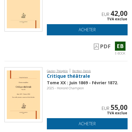
42,00
EUR
TVA exclue
ACHETER
EB
PDF
E-BOOK
|
Gautier, Théophile
Berthier, Patrick
Critique théâtrale
Tome XX : Juin 1869 - Février 1872.
2025 - Honoré Champion
55,00
EUR
TVA exclue
ACHETER