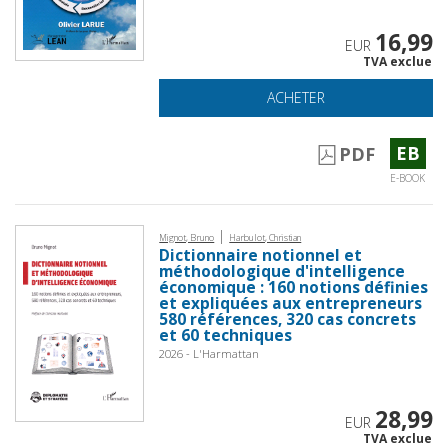
16,99
EUR
TVA exclue
ACHETER
EB
PDF
E-BOOK
|
Mignot, Bruno
Harbulot, Christian
Dictionnaire notionnel et
méthodologique d'intelligence
économique : 160 notions définies
et expliquées aux entrepreneurs
580 références, 320 cas concrets
et 60 techniques
2026 - L'Harmattan
28,99
EUR
TVA exclue