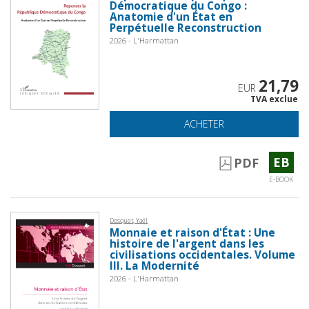
Démocratique du Congo :
Anatomie d'un État en
Perpétuelle Reconstruction
2026 - L'Harmattan
21,79
EUR
TVA exclue
ACHETER
EB
PDF
E-BOOK
Dosquet, Yaël
Monnaie et raison d'État : Une
histoire de l'argent dans les
civilisations occidentales. Volume
III. La Modernité
2026 - L'Harmattan