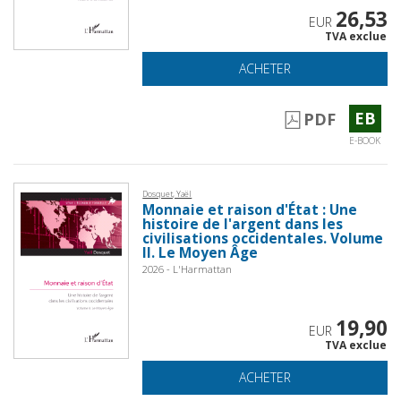
26,53
EUR
TVA exclue
ACHETER
EB
PDF
E-BOOK
Dosquet, Yaël
Monnaie et raison d'État : Une
histoire de l'argent dans les
civilisations occidentales. Volume
II. Le Moyen Âge
2026 - L'Harmattan
19,90
EUR
TVA exclue
ACHETER