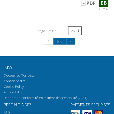
EB
PDF
E-BOOK
page 1 of 67
1
End
»
INFO
Découvrez Torrossa
Confidentialité
Cookie Policy
Accessibility
Rapport de conformité en matière d'accessibilité (VPAT)
BESOIN D'AIDE?
PAIEMENTS SÉCURISÉS
FAQ