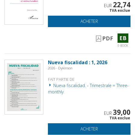
22,74
EUR
TVA exclue
ACHETER
EB
PDF
E-BOOK
Nueva fiscalidad : 1, 2026
2026 - Dykinson
FAIT PARTIE DE
Nueva fiscalidad. - Trimestrale = Three-
monthly
39,00
EUR
TVA exclue
ACHETER