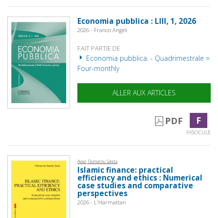
Economia pubblica : LIII, 1, 2026
2026 - Franco Angeli
FAIT PARTIE DE
Economia pubblica. - Quadrimestrale =
Four-monthly
ALLER AUX ARTICLES
F
PDF
FASCICULE
Awal, Oumarou Sanda
Islamic finance: practical
efficiency and ethics : Numerical
case studies and comparative
perspectives
2026 - L'Harmattan