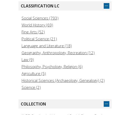
CLASSIFICATION LC
Social Sciences (793)
World History (69)
Fine Arts (52)
Political Science (21)
Language and Literature (18)
Geography, Anthropology, Recreation (12)
Law (9)
Philosophy, Psychology, Religion (6)
Agriculture (5)
Historical Sciences (Archaeology, Genealogy) (2)
Science (2)
General Works (1)
History of the Americas (Local) (1)
COLLECTION
Education (1)