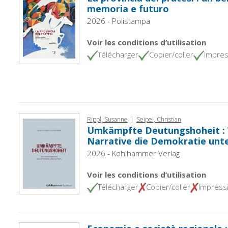
memoria e futuro
2026 - Polistampa
Voir les conditions d’utilisation
Télécharger
Copier/coller
Impres
|
Rippl, Susanne
Seipel, Christian
Umkämpfte Deutungshoheit : 
Narrative die Demokratie un
2026 - Kohlhammer Verlag
Voir les conditions d’utilisation
Télécharger
Copier/coller
Impress