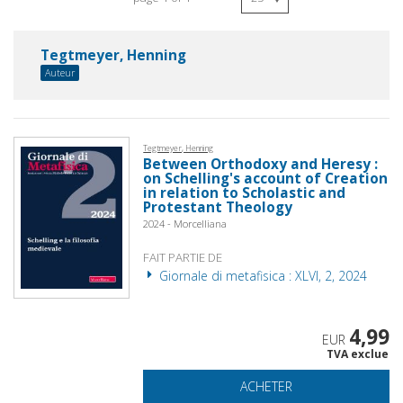
Tegtmeyer, Henning
Auteur
Tegtmeyer, Henning
Between Orthodoxy and Heresy :
on Schelling's account of Creation
in relation to Scholastic and
Protestant Theology
2024 - Morcelliana
FAIT PARTIE DE
Giornale di metafisica : XLVI, 2, 2024
4,99
EUR
TVA exclue
ACHETER