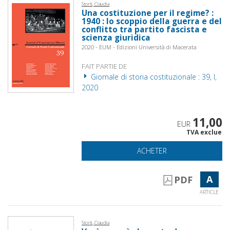
Storti, Claudia
Una costituzione per il regime? :
1940 : lo scoppio della guerra e del
conflitto tra partito fascista e
scienza giuridica
2020 - EUM - Edizioni Università di Macerata
FAIT PARTIE DE
Giornale di storia costituzionale : 39, I,
2020
11,00
EUR
TVA exclue
ACHETER
A
PDF
ARTICLE
Storti, Claudia