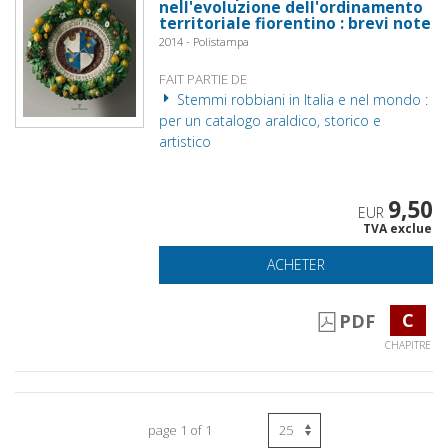
nell'evoluzione dell'ordinamento
territoriale fiorentino : brevi note
2014 - Polistampa
FAIT PARTIE DE
Stemmi robbiani in Italia e nel mondo :
per un catalogo araldico, storico e
artistico
9,50
EUR
TVA exclue
ACHETER
C
PDF
CHAPITRE
page 1 of 1