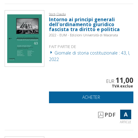
Storti, Claudia
Intorno ai principi generali
dell'ordinamento giuridico
fascista tra diritto e politica
2022 - EUM - Edizioni Università di Macerata
FAIT PARTIE DE
Giornale di storia costituzionale : 43, I,
2022
11,00
EUR
TVA exclue
ACHETER
A
PDF
ARTICLE