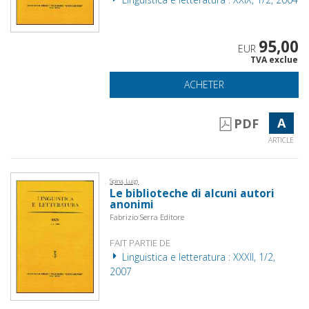
95,00
EUR
TVA exclue
ACHETER
A
PDF
ARTICLE
Spina, Luigi
Le biblioteche di alcuni autori
anonimi
Fabrizio Serra Editore
FAIT PARTIE DE
Linguistica e letteratura : XXXII, 1/2,
2007