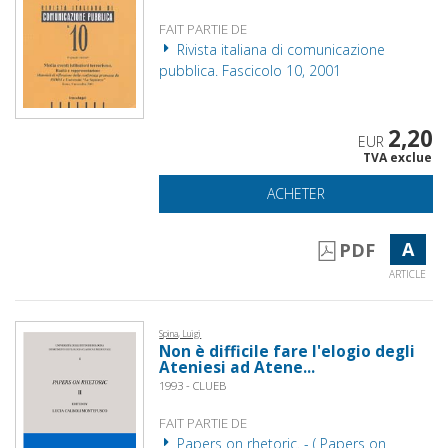
FAIT PARTIE DE
Rivista italiana di comunicazione
pubblica. Fascicolo 10, 2001
2,20
EUR
TVA exclue
ACHETER
A
PDF
ARTICLE
Spina, Luigi
Non è difficile fare l'elogio degli
Ateniesi ad Atene...
1993 - CLUEB
FAIT PARTIE DE
Papers on rhetoric. - ( Papers on