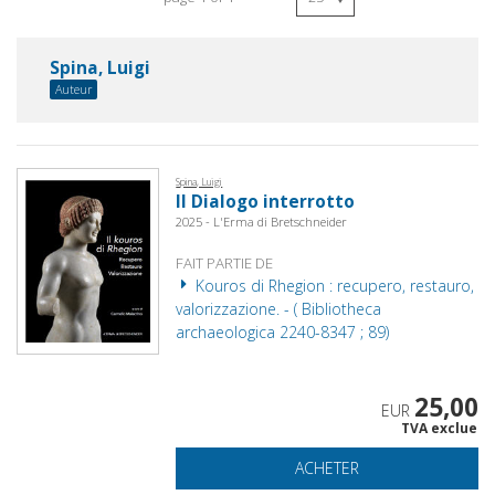
Spina, Luigi
Auteur
Spina, Luigi
Il Dialogo interrotto
2025 - L'Erma di Bretschneider
FAIT PARTIE DE
Kouros di Rhegion : recupero, restauro,
valorizzazione. - ( Bibliotheca
archaeologica 2240-8347 ; 89)
25,00
EUR
TVA exclue
ACHETER