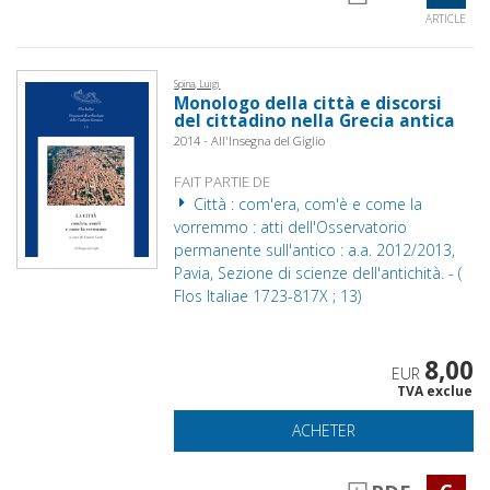
ARTICLE
Spina, Luigi
Monologo della città e discorsi
del cittadino nella Grecia antica
2014 - All'Insegna del Giglio
FAIT PARTIE DE
Città : com'era, com'è e come la
vorremmo : atti dell'Osservatorio
permanente sull'antico : a.a. 2012/2013,
Pavia, Sezione di scienze dell'antichità. - (
Flos Italiae 1723-817X ; 13)
8,00
EUR
TVA exclue
ACHETER