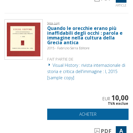
ARTICLE
Spina, Luigi
Quando le orecchie erano più
inaffidabili degli occhi : parola e
immagine nella cultura della
Grecia antica
2015 - Fabrizio Serra Editore
FAIT PARTIE DE
Visual History : rivista internazionale di
storia e critica dell'immagine : I, 2015
[sample copy]
10,00
EUR
TVA exclue
ACHETER
A
PDF