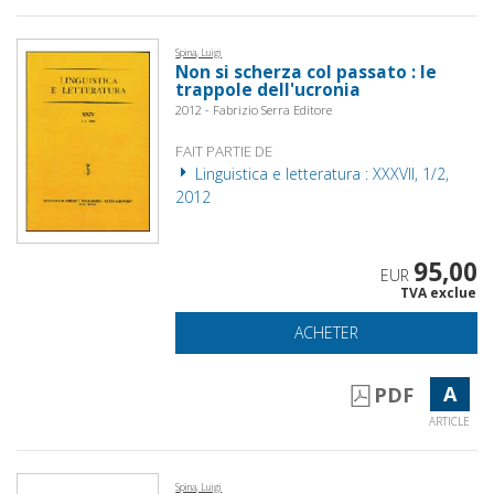
Spina, Luigi
Non si scherza col passato : le
trappole dell'ucronia
2012 - Fabrizio Serra Editore
FAIT PARTIE DE
Linguistica e letteratura : XXXVII, 1/2,
2012
95,00
EUR
TVA exclue
ACHETER
A
PDF
ARTICLE
Spina, Luigi