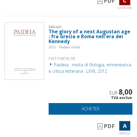
C
PDF
CHAPITRE
Spina, Luigi
The glory of a next Augustan age
: fra Grecia e Roma nell'era dei
Kennedy
2012 - Paideia rivista
FAIT PARTIE DE
Paideia : rivista di filologia, ermeneutica
e critica letteraria : LXVII, 2012
8,00
EUR
TVA exclue
ACHETER
A
PDF
ARTICLE