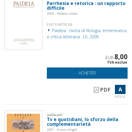
Parrhesia e retorica : un rapporto
difficile
2005 - Paideia rivista
FAIT PARTIE DE
Paideia : rivista di filologia, ermeneutica
e critica letteraria : LX, 2005
8,00
EUR
TVA exclue
ACHETER
A
PDF
ARTICLE
La Spina, Luigi
Tv e quotidiani, lo sforzo della
complementarietà
2001 - Franco Angeli