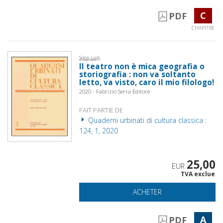
C
PDF
CHAPITRE
Spina, Luigi
Il teatro non è mica geografia o
storiografia : non va soltanto
letto, va visto, caro il mio filologo!
2020 - Fabrizio Serra Editore
FAIT PARTIE DE
Quaderni urbinati di cultura classica :
124, 1, 2020
25,00
EUR
TVA exclue
ACHETER
A
PDF