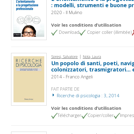
: modelli, strumenti e buone p
2020 - Il Mulino
Voir les conditions d’utilisation
Download
Copier coller (illimitée)
|
Soresi, Salvatore
Nota, Laura
Un popolo di santi, poeti, navig
colonizzatori, trasmigratori... 
2014 - Franco Angeli
FAIT PARTIE DE
Ricerche di psicologia : 3, 2014
Voir les conditions d’utilisation
Télécharger
Copier/coller
Impres