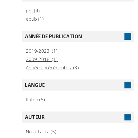
pdf (4)
epub (1)
ANNÉE DE PUBLICATION
2019-2023 (1)
2009-2018 (1)
Années précédentes (3)
LANGUE
Italien (5)
AUTEUR
Nota, Laura (5)