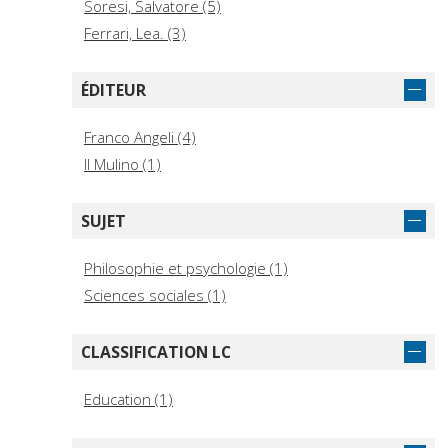
Soresi, Salvatore (5)
Ferrari, Lea. (3)
ÉDITEUR
Franco Angeli (4)
Il Mulino (1)
SUJET
Philosophie et psychologie (1)
Sciences sociales (1)
CLASSIFICATION LC
Education (1)