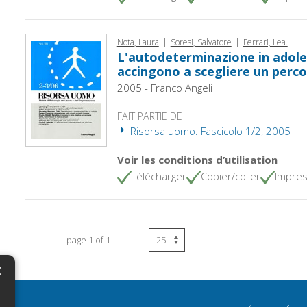
|
|
Nota, Laura
Soresi, Salvatore
Ferrari, Lea.
L'autodeterminazione in adoles
accingono a scegliere un perco
2005 - Franco Angeli
FAIT PARTIE DE
Risorsa uomo. Fascicolo 1/2, 2005
Voir les conditions d’utilisation
Télécharger
Copier/coller
Impres
page 1 of 1
×
N