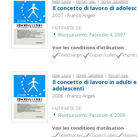
|
|
Nota, Laura
Ferrari, Lea.
Soresi, Salvatore
Il concetto di lavoro di adolesc
2007 - Franco Angeli
FAIT PARTIE DE
Risorsa uomo. Fascicolo 4, 2007
Voir les conditions d’utilisation
Télécharger
Copier/coller
Impres
|
|
Nota, Laura
Soresi, Salvatore
Ferrari, Lea.
Il concetto di lavoro in adulti 
adolescenti
2006 - Franco Angeli
FAIT PARTIE DE
Risorsa uomo. Fascicolo 4, 2006
Voir les conditions d’utilisation
Télécharger
Copier/coller
Impres