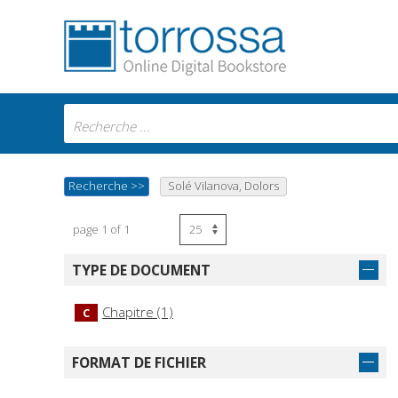
Recherche
>>
Solé Vilanova, Dolors
page 1 of 1
TYPE DE DOCUMENT
Chapitre (1)
C
FORMAT DE FICHIER