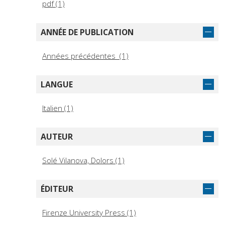
pdf (1)
ANNÉE DE PUBLICATION
Années précédentes (1)
LANGUE
Italien (1)
AUTEUR
Solé Vilanova, Dolors (1)
ÉDITEUR
Firenze University Press (1)