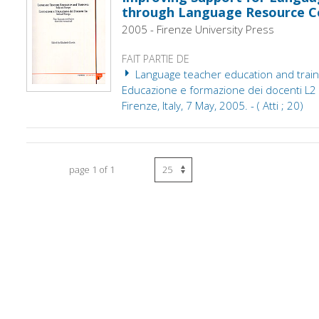
through Language Resource C
2005 - Firenze University Press
FAIT PARTIE DE
Language teacher education and trainin
Educazione e formazione dei docenti L2 : I
Firenze, Italy, 7 May, 2005. - ( Atti ; 20)
page 1 of 1