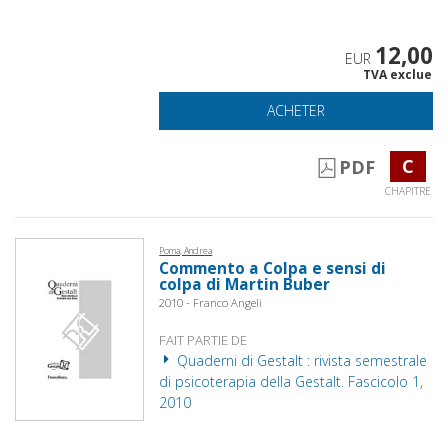
12,00
EUR
TVA exclue
ACHETER
C
PDF
CHAPITRE
Poma, Andrea
Commento a Colpa e sensi di
colpa di Martin Buber
2010 - Franco Angeli
FAIT PARTIE DE
Quaderni di Gestalt : rivista semestrale
di psicoterapia della Gestalt. Fascicolo 1,
2010