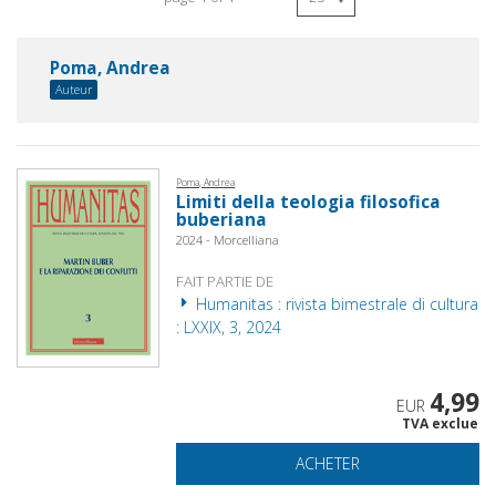
Poma, Andrea
Auteur
Poma, Andrea
Limiti della teologia filosofica
buberiana
2024 - Morcelliana
FAIT PARTIE DE
Humanitas : rivista bimestrale di cultura
: LXXIX, 3, 2024
4,99
EUR
TVA exclue
ACHETER