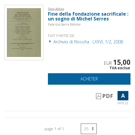
Poma, Andrea
Fine della fondazione sacrificale :
un sogno di Michel Serres
Fabrizio Serra Editore
FAIT PARTIE DE
Archivio di filosofia : LXXVI, 1/2, 2008
15,00
EUR
TVA exclue
ACHETER
A
PDF
ARTICLE
page 1 of 1