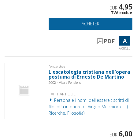
4,95
EUR
TVA exclue
ACHETER
A
PDF
ARTICLE
Poma, Andrea
L'escatologia cristiana nell'opera
postuma di Ernesto De Martino
2002 - Vita e Pensiero
FAIT PARTIE DE
Persona e i nomi dell'essere : scritti di
filosofia in onore di Virgilio Melchiorre. - (
Ricerche. Filosofia)
6,00
EUR