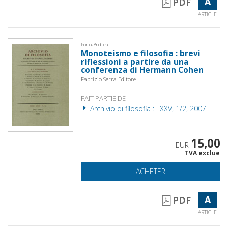
A
PDF
ARTICLE
Poma, Andrea
Monoteismo e filosofia : brevi
riflessioni a partire da una
conferenza di Hermann Cohen
Fabrizio Serra Editore
FAIT PARTIE DE
Archivio di filosofia : LXXV, 1/2, 2007
15,00
EUR
TVA exclue
ACHETER
A
PDF
ARTICLE