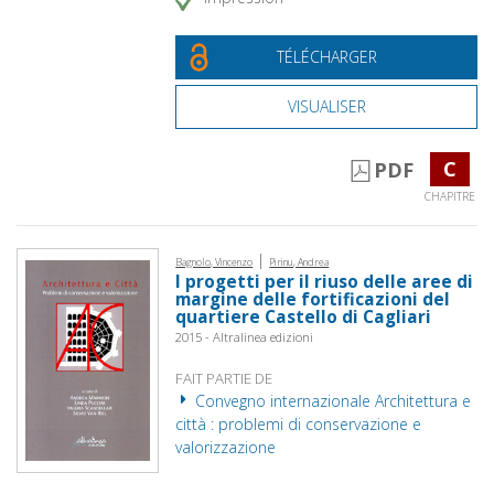
TÉLÉCHARGER
VISUALISER
C
PDF
CHAPITRE
|
Bagnolo, Vincenzo
Pirinu, Andrea
I progetti per il riuso delle aree di
margine delle fortificazioni del
quartiere Castello di Cagliari
2015 - Altralinea edizioni
FAIT PARTIE DE
Convegno internazionale Architettura e
città : problemi di conservazione e
valorizzazione