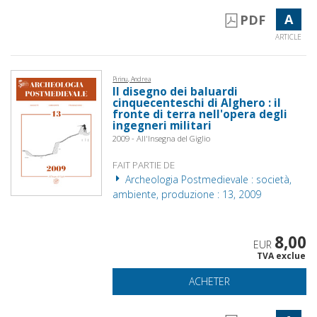
A
PDF
ARTICLE
Pirinu, Andrea
Il disegno dei baluardi
cinquecenteschi di Alghero : il
fronte di terra nell'opera degli
ingegneri militari
2009 - All'Insegna del Giglio
FAIT PARTIE DE
Archeologia Postmedievale : società,
ambiente, produzione : 13, 2009
8,00
EUR
TVA exclue
ACHETER