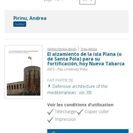
Pirinu, Andrea
Auteur
|
Martínez Medina, Andrés
Pirinu, Andrea
El alzamiento de la isla Plana (o
de Santa Pola) para su
fortificación, hoy Nueva Tabarca
2023 - Pisa University Press
FAIT PARTIE DE
Defensive architecture of the
mediterranean : vol. XIII
Voir les conditions d’utilisation
Télécharger
Copier coller
Impression