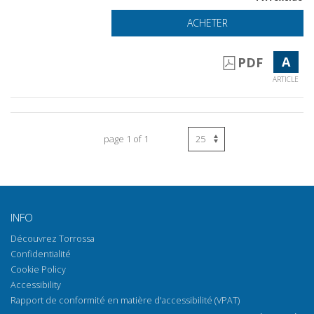
ACHETER
A
PDF
ARTICLE
page 1 of 1
INFO
Découvrez Torrossa
Confidentialité
Cookie Policy
Accessibility
Rapport de conformité en matière d'accessibilité (VPAT)