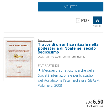
ACHETER
A
PDF
ARTICLE
Pavanetto, Lara
Tracce di un antico rituale nella
podesteria di Noale nel secolo
sedicesimo
2008 - Centro Studi Femininum Ingenium
FAIT PARTIE DE
Medioevo adriatico: ricerche della
Società internazionale per lo studio
dell'Adriatico nell'età medievale, SISAEM.
Volume 2, 2008
6,50
EUR
TVA exclue