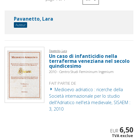
Pavanetto, Lara
Auteur
Pavanetto, Lara
Un caso di infanticidio nella
terraferma veneziana nel secolo
quindicesimo
2010 - Centro Studi Femininum Ingenium
FAIT PARTIE DE
Medioevo adriatico : ricerche della
Società internazionale per lo studio
dell'Adriatico nell'età medievale, SISAEM :
3, 2010
6,50
EUR
TVA exclue