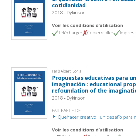
cotidianidad
2018 - Dykinson
Voir les conditions d’utilisation
Télécharger
Copier/coller
Impres
París Albert, Sonia
Propuestas educativas para un
imaginación : educational prop
refoundation of the imaginati
2018 - Dykinson
FAIT PARTIE DE
Quehacer creativo : un desafío para n
Voir les conditions d’utilisation