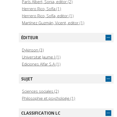
París Albert, Sonia, editor (2)
Herrero Rico, Sofía (1)
Herrero Rico, Sofía, editor (1)
Martínez Guzmán, Vicent, editor (1)
ÉDITEUR
Dykinson (3)
Universitat Jaume I (1)
Ediciones Alfar S.A (1)
SUJET
Sciences sociales (2)
Philosophie et psychologie (1)
CLASSIFICATION LC