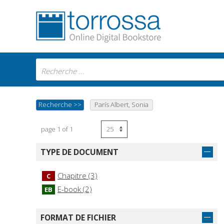
Recherche
>>
París Albert, Sonia
page 1 of 1
TYPE DE DOCUMENT
Chapitre (3)
C
E-book (2)
EB
FORMAT DE FICHIER