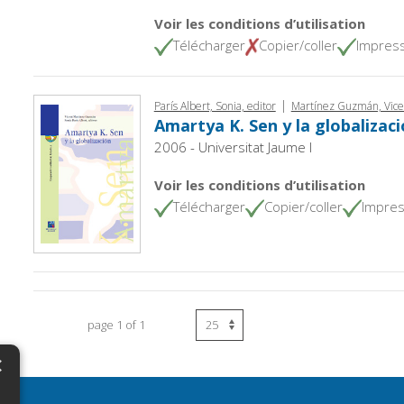
Voir les conditions d’utilisation
Télécharger
Copier/coller
Impres
|
París Albert, Sonia, editor
Martínez Guzmán, Vicen
Amartya K. Sen y la globalizac
2006 - Universitat Jaume I
Voir les conditions d’utilisation
Télécharger
Copier/coller
Impres
page 1 of 1
×
N