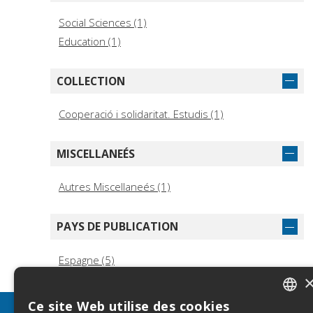
Social Sciences (1)
Education (1)
COLLECTION
Cooperació i solidaritat. Estudis (1)
MISCELLANEÉS
Autres Miscellaneés (1)
PAYS DE PUBLICATION
Espagne (5)
Ce site Web utilise des cookies
ITALIA