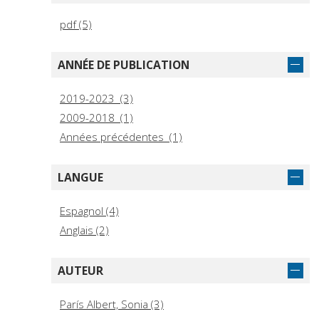
pdf (5)
ANNÉE DE PUBLICATION
2019-2023 (3)
2009-2018 (1)
Années précédentes (1)
LANGUE
Espagnol (4)
Anglais (2)
AUTEUR
París Albert, Sonia (3)