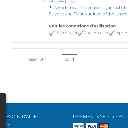
FAIT PARTIE DE
Agrochimica : International Journal of 
Science and Plant Nutrition of the Univers
Voir les conditions d’utilisation
Télécharger
Copier/coller
Impres
page 1 of 1
×
N
BESOIN D'AIDE?
PAIEMENTS SÉCURISÉS
H
FAQ