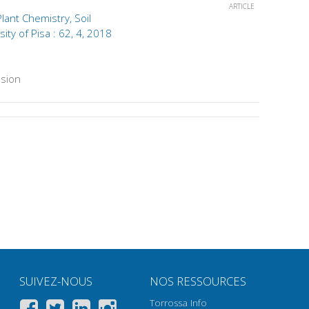
ARTICLE
Plant Chemistry, Soil
ity of Pisa : 62, 4, 2018
sion
SUIVEZ-NOUS
NOS RESSOURCES
Torrossa Info