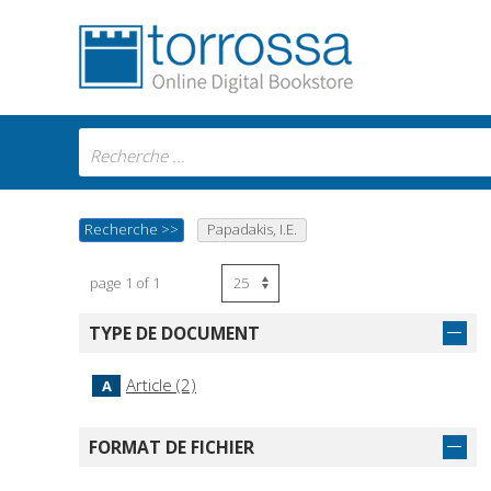
Recherche
>>
Papadakis, I.E.
page 1 of 1
TYPE DE DOCUMENT
Article (2)
A
FORMAT DE FICHIER