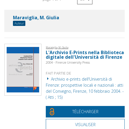
Maraviglia, M. Giulia
Auteur
Maraviglia, M. Giulia
L'Archivio E-Prints nella Biblioteca
digitale dell'Università di Firenze
2004 - Firenze University Press
FAIT PARTIE DE
Archivio e-prints dell'Università di
Firenze: prospettive locali e nazionali : atti
del Convegno, Firenze, 10 febbraio 2004. -
( Atti ; 15)
TÉLÉCHARGER
VISUALISER