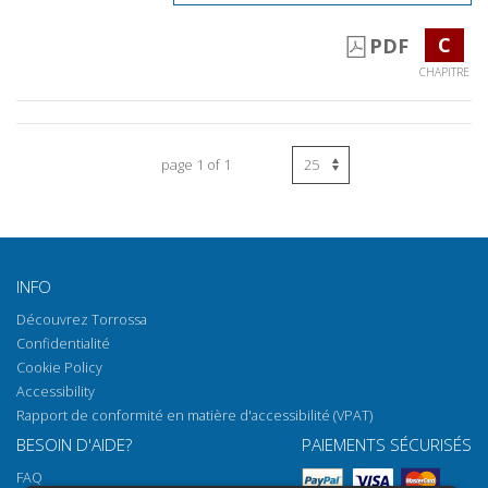
C
PDF
CHAPITRE
page 1 of 1
INFO
Découvrez Torrossa
Confidentialité
Cookie Policy
Accessibility
Rapport de conformité en matière d'accessibilité (VPAT)
BESOIN D'AIDE?
PAIEMENTS SÉCURISÉS
FAQ