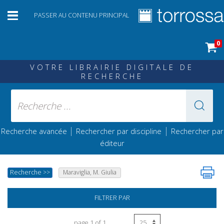
PASSER AU CONTENU PRINCIPAL
0
VOTRE LIBRAIRIE DIGITALE DE
RECHERCHE
|
|
Recherche avancée
Rechercher par discipline
Rechercher par
éditeur
Recherche
>>
Maraviglia, M. Giulia
FILTRER PAR
page 1 of 1