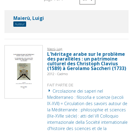
Maierù, Luigi
Auteur
Maierù, Luigi
L'héritage arabe sur le problème
des parallèles : un patrimoine
culturel des Christoph Clavius
(1589) à Gerolamo Saccheri (1733)
2012 - Cadmo
FAIT PARTIE DE
Circolazione dei saperi nel
Mediterraneo : filosofia e scienze (secoli
IX-XVII) = Circulation des savoirs autour de
la Méditerranée : philosophie et sciences
(IXe-XVIIe siècle) : atti del VII Colloquio
internazionale della Société internationale
d'histoire des sciences et de la