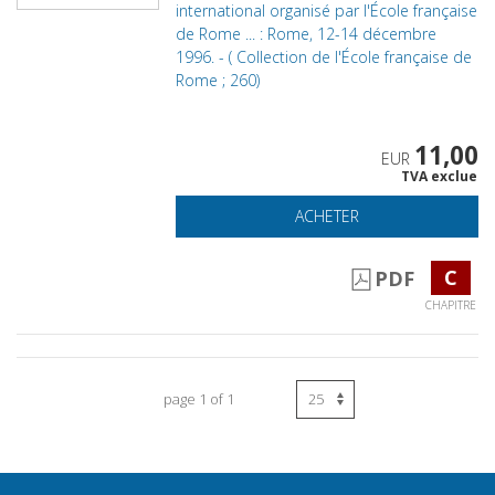
international organisé par l'École française
de Rome ... : Rome, 12-14 décembre
1996. - ( Collection de l'École française de
Rome ; 260)
11,00
EUR
TVA exclue
ACHETER
C
PDF
CHAPITRE
page 1 of 1