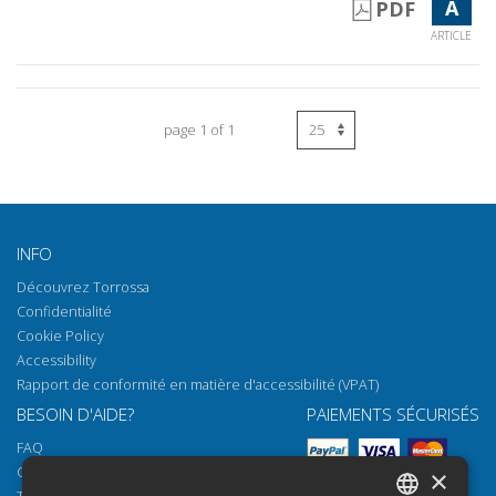
A
PDF
ARTICLE
page 1 of 1
INFO
Découvrez Torrossa
Confidentialité
Cookie Policy
Accessibility
Rapport de conformité en matière d'accessibilité (VPAT)
BESOIN D'AIDE?
PAIEMENTS SÉCURISÉS
FAQ
Comment ouvrir nos documents
×