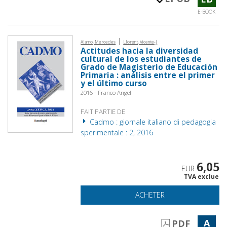
E-BOOK
|
Alamo, Mercedes
Llorent, Vicente-J
Actitudes hacia la diversidad
cultural de los estudiantes de
Grado de Magisterio de Educación
Primaria : análisis entre el primer
y el último curso
2016 - Franco Angeli
FAIT PARTIE DE
Cadmo : giornale italiano di pedagogia
sperimentale : 2, 2016
6,05
EUR
TVA exclue
ACHETER
A
PDF