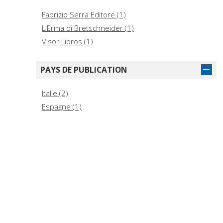
Fabrizio Serra Editore (1)
L'Erma di Bretschneider (1)
Visor Libros (1)
PAYS DE PUBLICATION
Italie (2)
Espagne (1)