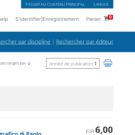
PASSER AU CONTENU PRINCIPAL
LANGUE
0
help
S'identifier
|
Enregistrement
Panier
ercher par discipline
|
Rechercher par éditeur
tats rangés par
6,00
EUR
rafico di Paolo