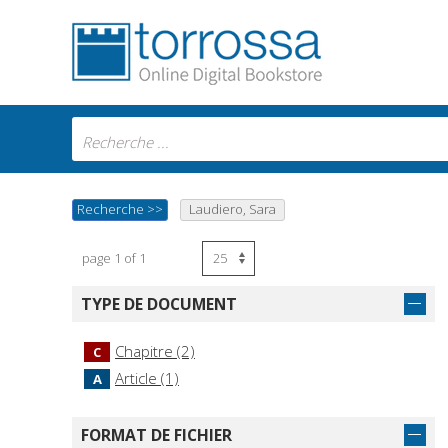
Recherche
>>
Laudiero, Sara
page 1 of 1
TYPE DE DOCUMENT
Chapitre (2)
C
Article (1)
A
FORMAT DE FICHIER