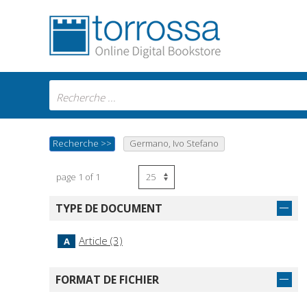
Recherche
>>
Germano, Ivo Stefano
page 1 of 1
TYPE DE DOCUMENT
Article (3)
A
FORMAT DE FICHIER