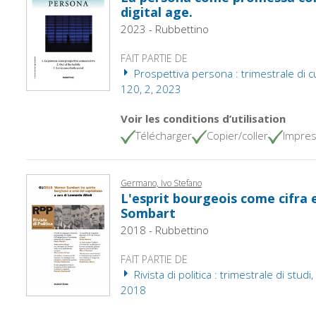
digital age.
2023 - Rubbettino
FAIT PARTIE DE
Prospettiva persona : trimestrale di cult
120, 2, 2023
Voir les conditions d’utilisation
Télécharger
Copier/coller
Impres
Germano, Ivo Stefano
L'esprit bourgeois come cifra 
Sombart
2018 - Rubbettino
FAIT PARTIE DE
Rivista di politica : trimestrale di studi
2018