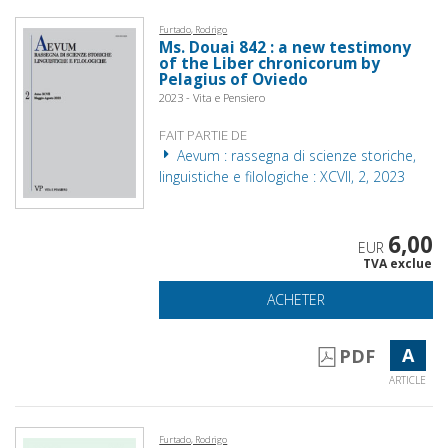
Furtado, Rodrigo
Ms. Douai 842 : a new testimony
of the Liber chronicorum by
Pelagius of Oviedo
2023 - Vita e Pensiero
FAIT PARTIE DE
Aevum : rassegna di scienze storiche,
linguistiche e filologiche : XCVII, 2, 2023
6,00
EUR
TVA exclue
ACHETER
A
PDF
ARTICLE
Furtado, Rodrigo