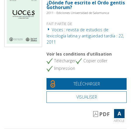
¿Dónde fue escrito el Ordo gentis
Gothorum?
2011 - Ediciones Universidad de Salamanca
FAIT PARTIE DE
Voces : revista de estudios de
lexicología latina y antigüedad tardía : 22,
2011
Voir les conditions d’utilisation
Télécharger
Copier coller
Impression
TÉLÉCHARGER
VISUALISER
A
PDF
ARTICLE