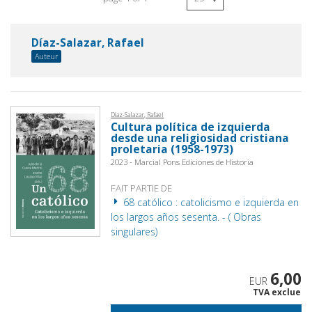
Díaz-Salazar, Rafael
Auteur
Díaz-Salazar, Rafael
Cultura política de izquierda
desde una religiosidad cristiana
proletaria (1958-1973)
2023 - Marcial Pons Ediciones de Historia
FAIT PARTIE DE
68 católico : catolicismo e izquierda en
los largos años sesenta. - ( Obras
singulares)
6,00
EUR
TVA exclue