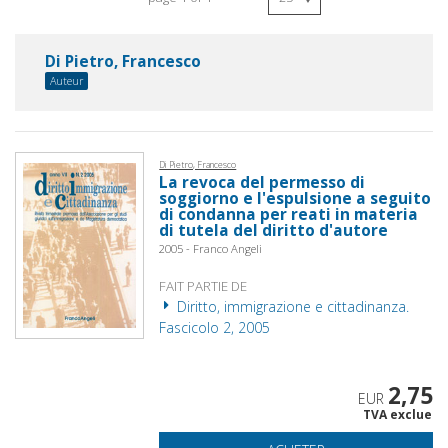
Di Pietro, Francesco
Auteur
Di Pietro, Francesco
La revoca del permesso di
soggiorno e l'espulsione a seguito
di condanna per reati in materia
di tutela del diritto d'autore
2005 - Franco Angeli
FAIT PARTIE DE
Diritto, immigrazione e cittadinanza.
Fascicolo 2, 2005
2,75
EUR
TVA exclue