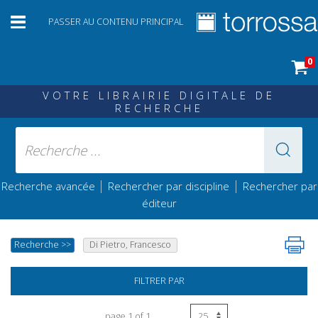
PASSER AU CONTENU PRINCIPAL
0
VOTRE LIBRAIRIE DIGITALE DE
RECHERCHE
|
|
Recherche avancée
Rechercher par discipline
Rechercher par
éditeur
Recherche
>>
Di Pietro, Francesco
FILTRER PAR
page 1 of 1