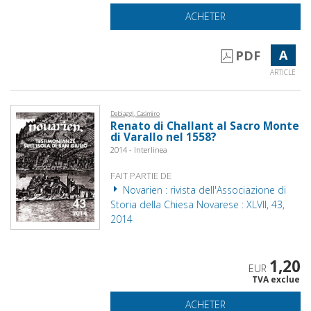
ACHETER
A
PDF
ARTICLE
Debiaggi, Casimiro
Renato di Challant al Sacro Monte
di Varallo nel 1558?
2014 - Interlinea
FAIT PARTIE DE
Novarien : rivista dell'Associazione di
Storia della Chiesa Novarese : XLVII, 43,
2014
1,20
EUR
TVA exclue
ACHETER