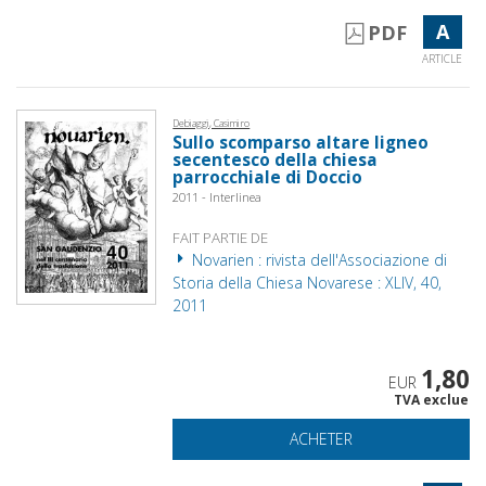
A
PDF
ARTICLE
Debiaggi, Casimiro
Sullo scomparso altare ligneo
secentesco della chiesa
parrocchiale di Doccio
2011 - Interlinea
FAIT PARTIE DE
Novarien : rivista dell'Associazione di
Storia della Chiesa Novarese : XLIV, 40,
2011
1,80
EUR
TVA exclue
ACHETER