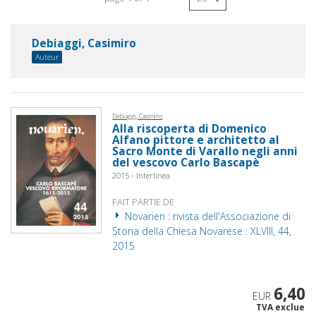
Debiaggi, Casimiro
Auteur
Debiaggi, Casimiro
Alla riscoperta di Domenico
Alfano pittore e architetto al
Sacro Monte di Varallo negli anni
del vescovo Carlo Bascapè
2015 - Interlinea
FAIT PARTIE DE
Novarien : rivista dell'Associazione di
Storia della Chiesa Novarese : XLVIII, 44,
2015
6,40
EUR
TVA exclue