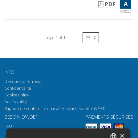
A
PDF
ARTICLE
page 1 of 1
INFO
Découvrez Torrossa
Confidentialité
Cookie Policy
Accessibility
Rapport de conformité en matière d'accessibilité (VPAT)
BESOIN D'AIDE?
PAIEMENTS SÉCURISÉS
FAQ
Comment ouvrir nos documents
×