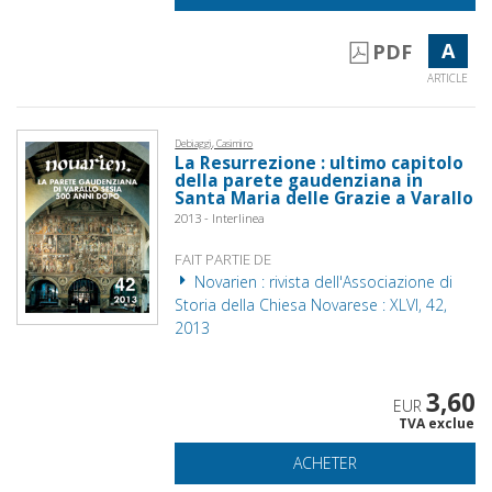
A
PDF
ARTICLE
Debiaggi, Casimiro
La Resurrezione : ultimo capitolo
della parete gaudenziana in
Santa Maria delle Grazie a Varallo
2013 - Interlinea
FAIT PARTIE DE
Novarien : rivista dell'Associazione di
Storia della Chiesa Novarese : XLVI, 42,
2013
3,60
EUR
TVA exclue
ACHETER